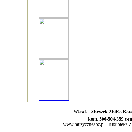
Właściel
Zbyszek ZbiKo Kowa
kom. 506-504-359 e-m
www.muzyczneabc.pl - Biblioteka Zby