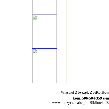
Właściel
Zbyszek ZbiKo Kowa
kom. 506-504-359 e-m
www.muzyczneabc.pl - Biblioteka Zby