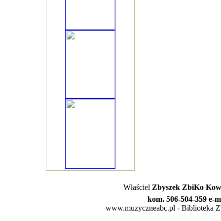
Właściel
Zbyszek ZbiKo Kowa
kom. 506-504-359 e-m
www.muzyczneabc.pl - Biblioteka Zby