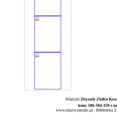
Właściel
Zbyszek ZbiKo Kowa
kom. 506-504-359 e-m
www.muzyczneabc.pl - Biblioteka Zby