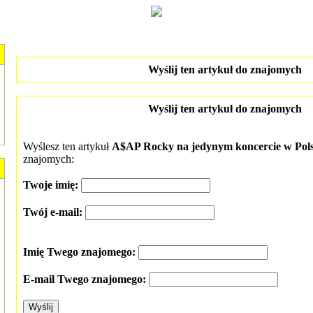
Wyślij ten artykuł do znajomych
Wyślij ten artykuł do znajomych
Wyślesz ten artykuł
A$AP Rocky na jedynym koncercie w Pols
znajomych:
Twoje imię:
Twój e-mail:
Imię Twego znajomego:
E-mail Twego znajomego: