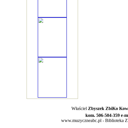
Właściel
Zbyszek ZbiKo Kowa
kom. 506-504-359 e-m
www.muzyczneabc.pl - Biblioteka Zby