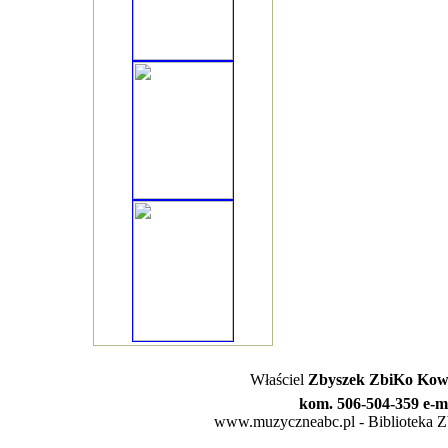
Właściel
Zbyszek ZbiKo Kowa
kom. 506-504-359 e-m
www.muzyczneabc.pl - Biblioteka Zby