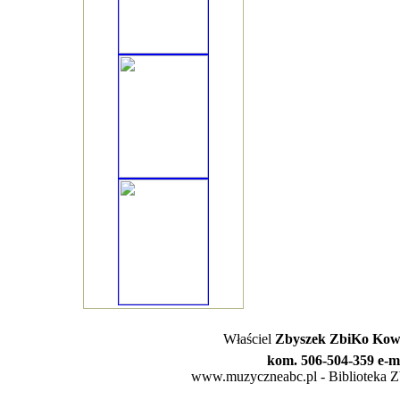
Właściel
Zbyszek ZbiKo Kowa
kom. 506-504-359 e-m
www.muzyczneabc.pl - Biblioteka Zby