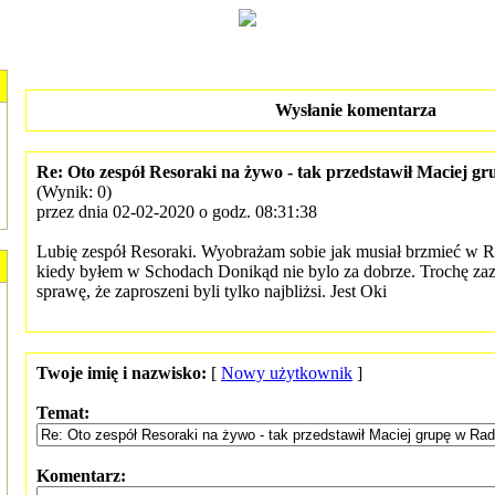
Wysłanie komentarza
Re: Oto zespół Resoraki na żywo - tak przedstawił Maciej
(Wynik: 0)
przez dnia 02-02-2020 o godz. 08:31:38
Lubię zespół Resoraki. Wyobrażam sobie jak musiał brzmieć w 
kiedy byłem w Schodach Donikąd nie bylo za dobrze. Trochę zazd
sprawę, że zaproszeni byli tylko najbliżsi. Jest Oki
Twoje imię i nazwisko:
[
Nowy użytkownik
]
Temat:
Komentarz: