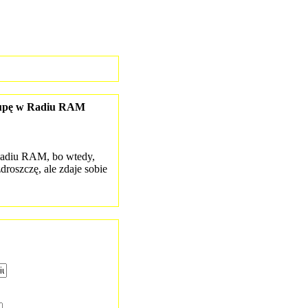
 grupę w Radiu RAM
Radiu RAM, bo wtedy,
roszczę, ale zdaje sobie