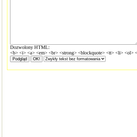
Dozwolony HTML:
<b> <i> <a> <em> <br> <strong> <blockquote> <tt> <li> <ol> 