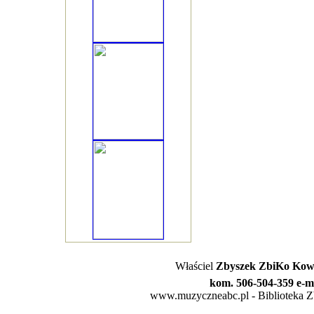
Właściel
Zbyszek ZbiKo Kowa
kom. 506-504-359 e-m
www.muzyczneabc.pl - Biblioteka Zby