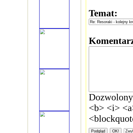
Temat:
Komentar
Dozwolon
<b> <i> <a
<blockquot