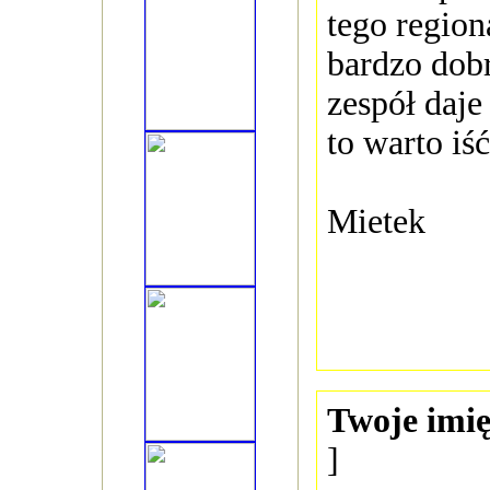
tego regio
bardzo dobr
zespół daje
to warto i
Mietek
Twoje imię
]