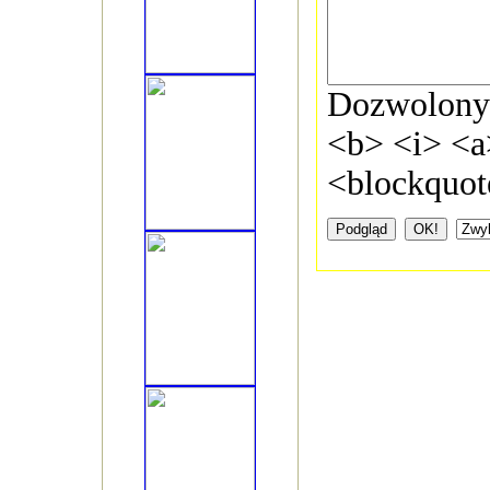
Dozwolon
<b> <i> <a
<blockquot