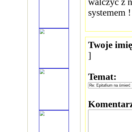
walczyć z 
systemem !
Twoje imię
]
Temat:
Komentar