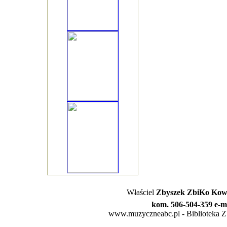
Właściel
Zbyszek ZbiKo Kowa
kom. 506-504-359 e-m
www.muzyczneabc.pl - Biblioteka Zby