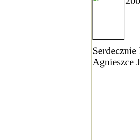
200
Serdecznie 
Agnieszce J