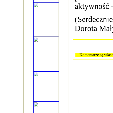
aktywność -
(Serdecznie
Dorota Mał
Komentarze są własn