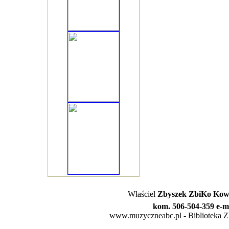
Właściel
Zbyszek ZbiKo Kowa
kom. 506-504-359 e-m
www.muzyczneabc.pl - Biblioteka Zby