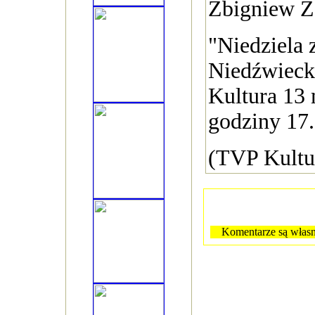
Zbigniew Z
"Niedziela 
Niedźwieck
Kultura 13
godziny 17.
(TVP Kultu
Komentarze są własn