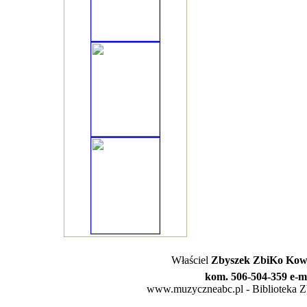
Właściel
Zbyszek ZbiKo Kowa
kom. 506-504-359 e-m
www.muzyczneabc.pl - Biblioteka Zby