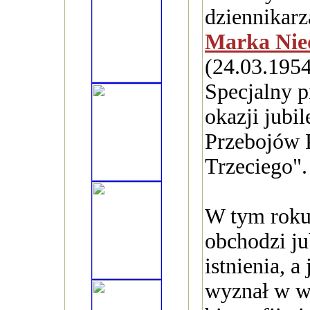
dziennikarz
Marka Nie
(24.03.1954
Specjalny p
okazji jubil
Przebojów 
Trzeciego".
W tym roku
obchodzi ju
istnienia, a
wyznał w w