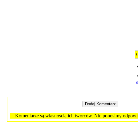
Komentarze są własnością ich twórców. Nie ponosimy odpowied