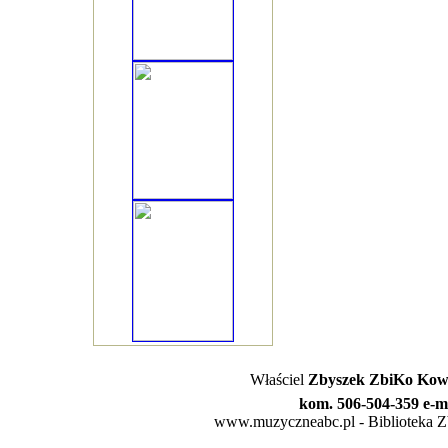
Właściel
Zbyszek ZbiKo Kowa
kom. 506-504-359 e-m
www.muzyczneabc.pl - Biblioteka Zby