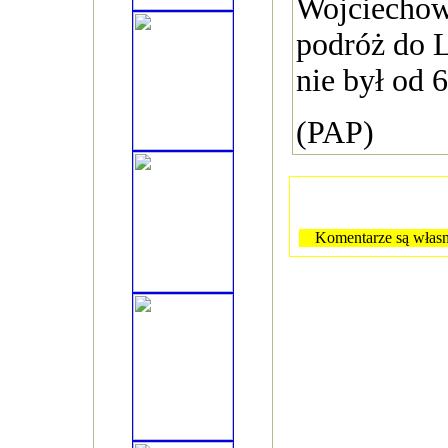
Wojciechow
podróż do 
nie był od 6
(PAP)
Komentarze są własn