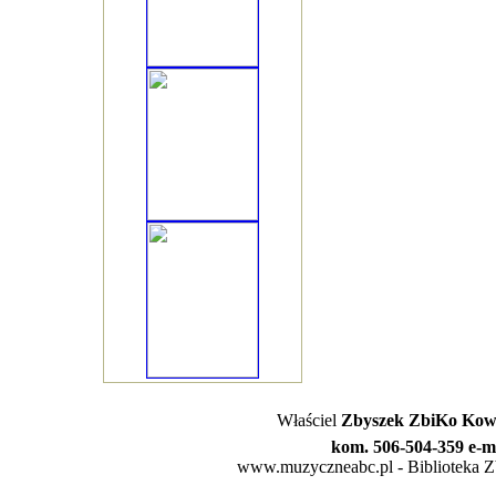
Właściel
Zbyszek ZbiKo Kowa
kom. 506-504-359 e-m
www.muzyczneabc.pl - Biblioteka Zby