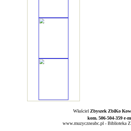
Właściel
Zbyszek ZbiKo Kowa
kom. 506-504-359 e-m
www.muzyczneabc.pl - Biblioteka Zby