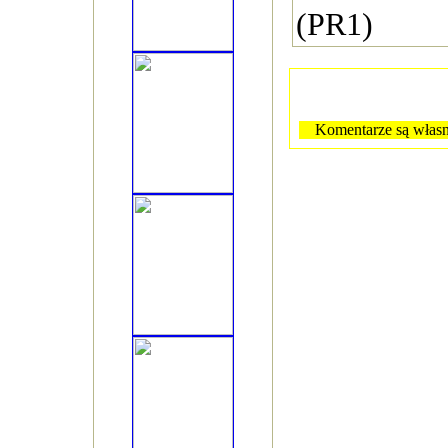
(PR1)
Komentarze są własn