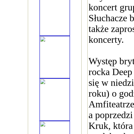
koncert gr
Słuchacze 
także zapro
koncerty.
Występ bry
rocka Deep 
się w niedz
roku) o god
Amfiteatrze
a poprzedzi
Kruk, która