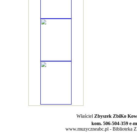
Właściel
Zbyszek ZbiKo Kowa
kom. 506-504-359 e-m
www.muzyczneabc.pl - Biblioteka Zby