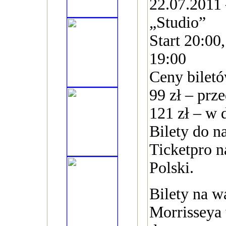
22.07.2011
„Studio”
Start 20:00
19:00
Ceny bilet
99 zł – prz
121 zł – w 
Bilety do n
Ticketpro na
Polski.
Bilety na w
Morrisseya 