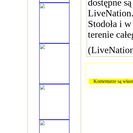
dostępne są
LiveNation.
Stodoła i w 
terenie całe
(LiveNation
Komentarze są własn