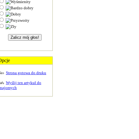
Opcje
Strona gotowa do druku
Wyślij ten artykuł do
znajomych