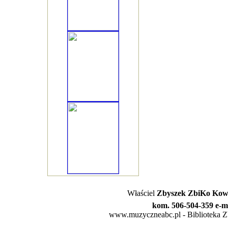
Właściel
Zbyszek ZbiKo Kowa
kom. 506-504-359 e-m
www.muzyczneabc.pl - Biblioteka Zby