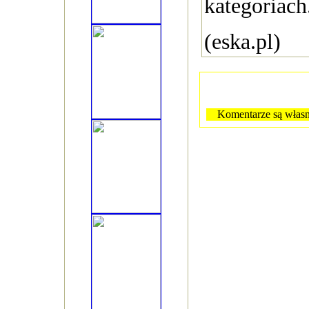
kategoriach
(eska.pl)
Komentarze są własn