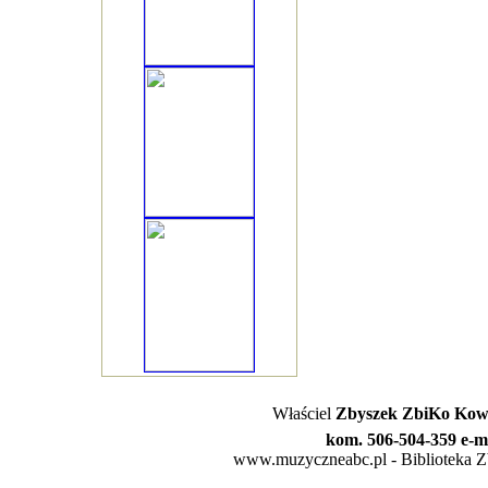
Właściel
Zbyszek ZbiKo Kowa
kom. 506-504-359 e-m
www.muzyczneabc.pl - Biblioteka Zby