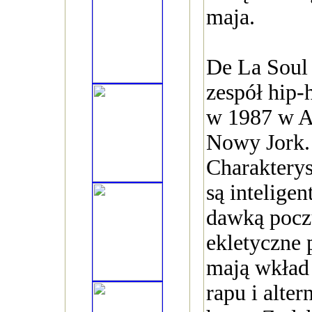
maja.
De La Soul
zespół hip
w 1987 w Am
Nowy Jork.
Charakterys
są inteligen
dawką pocz
ekletyczne
mają wkład
rapu i alte