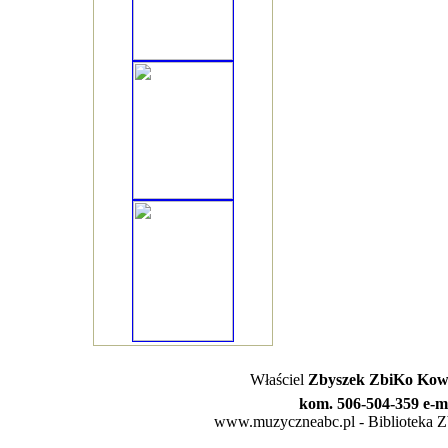
Właściel
Zbyszek ZbiKo Kowa
kom. 506-504-359 e-m
www.muzyczneabc.pl - Biblioteka Zby