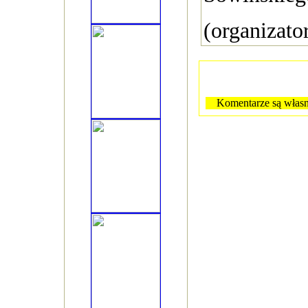
(organizator
Komentarze są własn