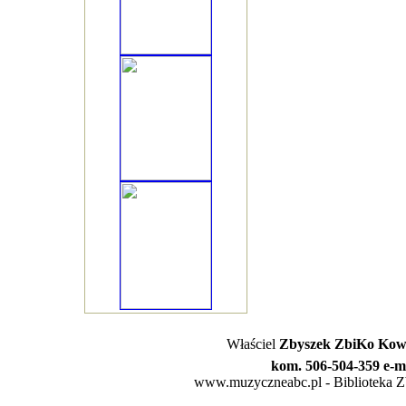
Właściel
Zbyszek ZbiKo Kowa
kom. 506-504-359 e-m
www.muzyczneabc.pl - Biblioteka Zby