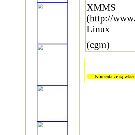
XMMS
(http://www
Linux
(cgm)
Komentarze są własn