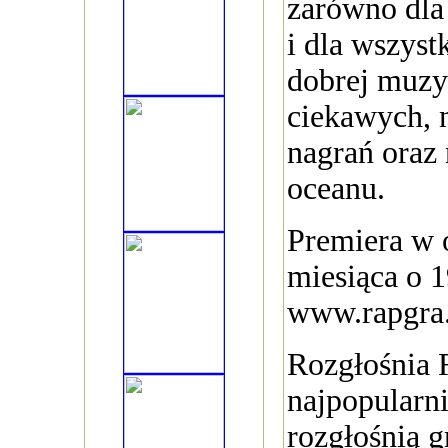
zarówno dla
i dla wszys
dobrej muzy
ciekawych, 
nagrań oraz
oceanu.
Premiera w o
miesiąca o 1
www.rapgra
Rozgłośnia 
najpopularni
rozgłośnią g