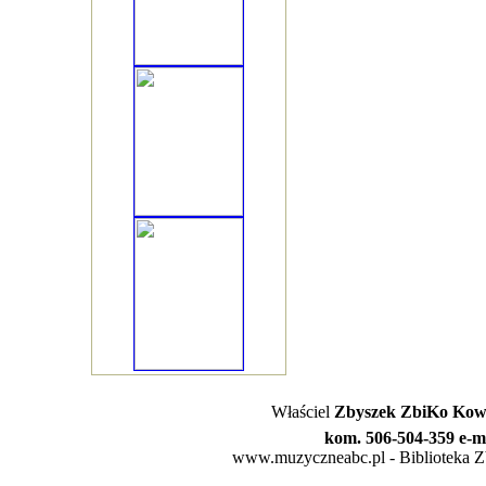
Właściel
Zbyszek ZbiKo Kowa
kom. 506-504-359 e-m
www.muzyczneabc.pl - Biblioteka Zby