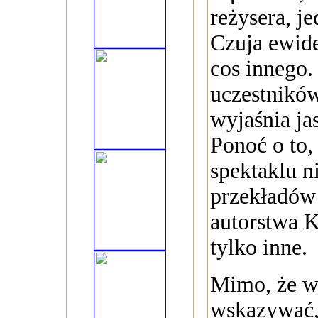
reżysera, j
Czuja ewide
cos innego.
uczestników
wyjaśnia ja
Ponoć o to,
spektaklu n
przekładów
autorstwa 
tylko inne.
Mimo, że w
wskazywać,