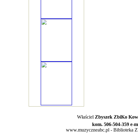
Właściel
Zbyszek ZbiKo Kowa
kom. 506-504-359 e-m
www.muzyczneabc.pl - Biblioteka Zby