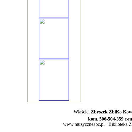
Właściel
Zbyszek ZbiKo Kowa
kom. 506-504-359 e-m
www.muzyczneabc.pl - Biblioteka Zby