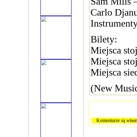
Sam Mills –
Carlo Djan
Instrumenty
Bilety:
Miejsca stoj
Miejsca stoj
Miejsca sie
(New Music
Komentarze są własn