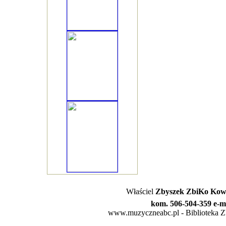
Właściel
Zbyszek ZbiKo Kowa
kom. 506-504-359 e-m
www.muzyczneabc.pl - Biblioteka Zby