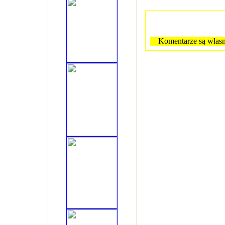
Komentarze są własn