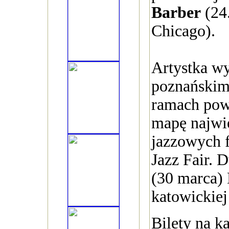
Barber
(24
Chicago).
Artystka wy
poznańskim
ramach pow
mapę najwi
jazzowych 
Jazz Fair. 
(30 marca) 
katowickiej
Bilety na k