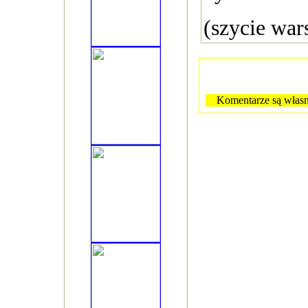
(szycie wa
Komentarze są własn