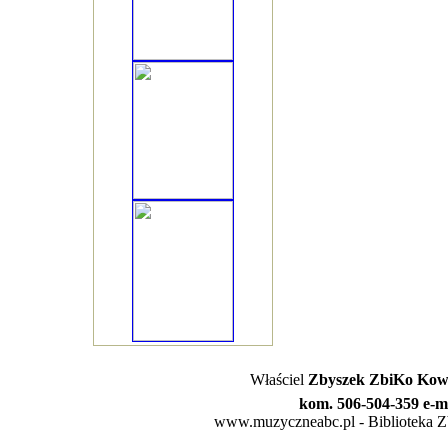
Właściel
Zbyszek ZbiKo Kowa
kom. 506-504-359 e-m
www.muzyczneabc.pl - Biblioteka Zby