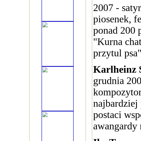
2007 - saty
piosenek, f
ponad 200 p
"Kurna chat
przytul psa"
Karlheinz
grudnia 200
kompozytor,
najbardziej
postaci wsp
awangardy 