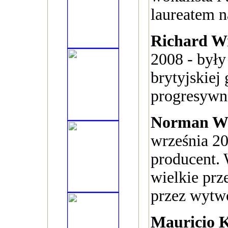
laureatem 
Richard W
2008 - były
brytyjskiej
progresywn
Norman Wh
września 20
producent.
wielkie pr
przez wytw
Mauricio 