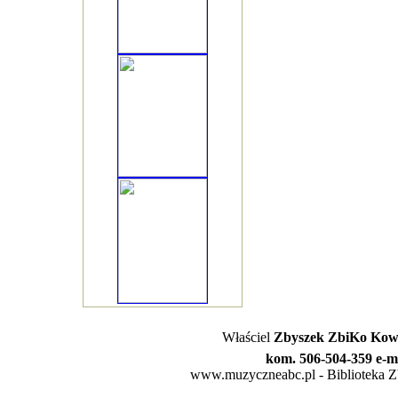
Właściel
Zbyszek ZbiKo Kowa
kom. 506-504-359 e-m
www.muzyczneabc.pl - Biblioteka Zby