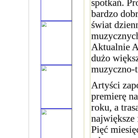
spotkań. Pro
bardzo dobr
świat dzien
muzycznych 
Aktualnie A
dużo więks
muzyczno-t
Artyści zap
premierę na
roku, a tra
największe 
Pięć miesi