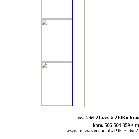
Właściel
Zbyszek ZbiKo Kowa
kom. 506-504-359 e-m
www.muzyczneabc.pl - Biblioteka Zby