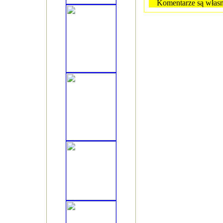
Komentarze są własn