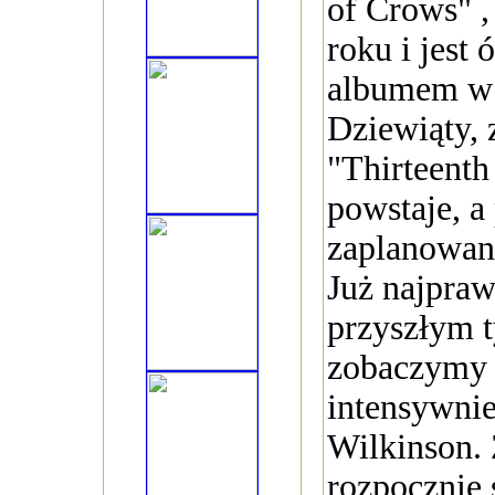
of Crows" ,
roku i jes
albumem w 
Dziewiąty, 
"Thirteenth
powstaje, a
zaplanowana
Już najpra
przyszłym 
zobaczymy 
intensywni
Wilkinson.
rozpocznie