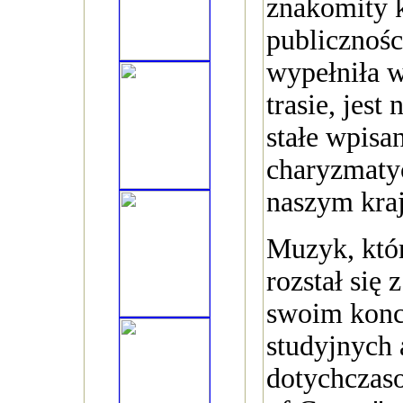
znakomity k
publicznośc
wypełniła w
trasie, jest
stałe wpisa
charyzmaty
naszym kraj
Muzyk, któ
rozstał się 
swoim konc
studyjnych 
dotychczaso