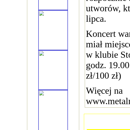
utworów, kt
lipca.
Koncert wa
miał miejsc
w klubie St
godz. 19.00
zł/100 zł)
Więcej na
www.metal