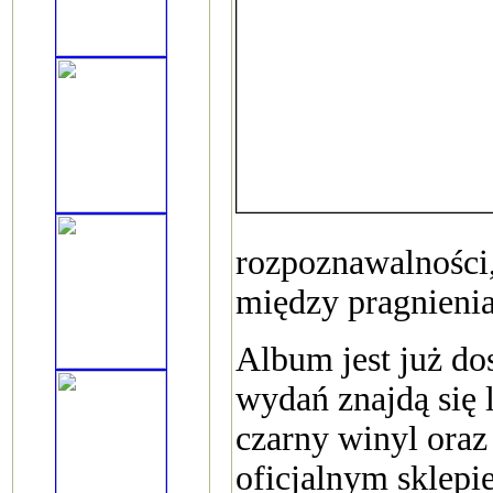
rozpoznawalności,
między pragnienia
Album jest już do
wydań znajdą się
czarny winyl ora
oficjalnym sklepi