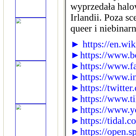
wyprzedała halow
Irlandii. Poza s
queer i niebinar
► https://en.wik
►https://www.b
►https://www.fa
►https://www.in
►https://twitte
►https://www.ti
►https://www.yo
►https://tidal.c
►https://open.