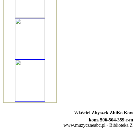
Właściel
Zbyszek ZbiKo Kowa
kom. 506-504-359 e-m
www.muzyczneabc.pl - Biblioteka Zby