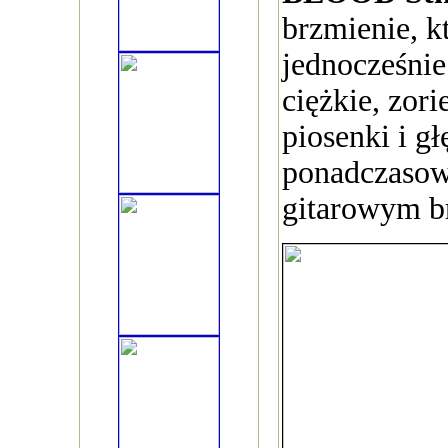
brzmienie, kt
jednocześnie
ciężkie, zor
piosenki i g
ponadczasow
gitarowym b