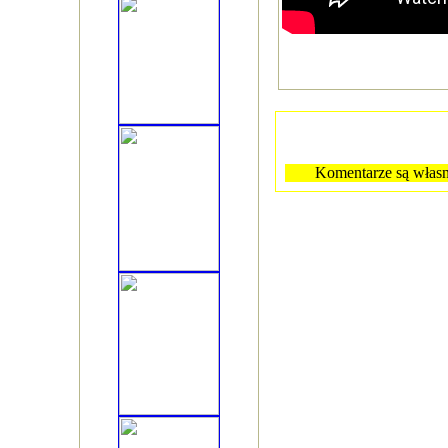
Komentarze są własn