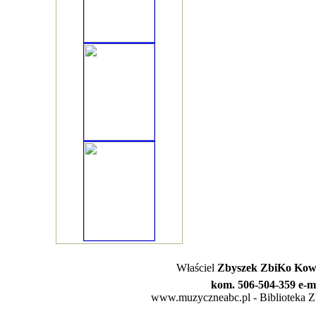
Właściel
Zbyszek ZbiKo Kowa
kom. 506-504-359 e-m
www.muzyczneabc.pl - Biblioteka Zby