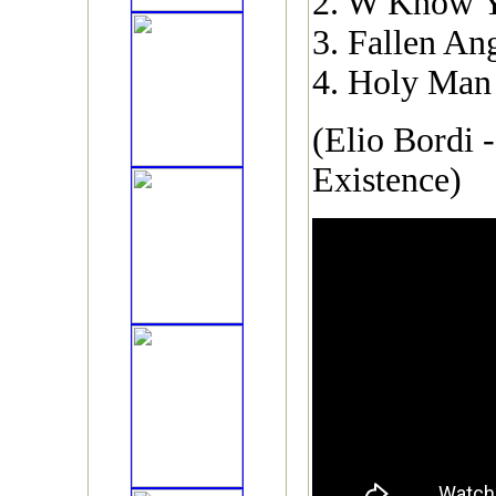
2. W Know Y
3. Fallen An
4. Holy Man
(Elio Bordi 
Existence)