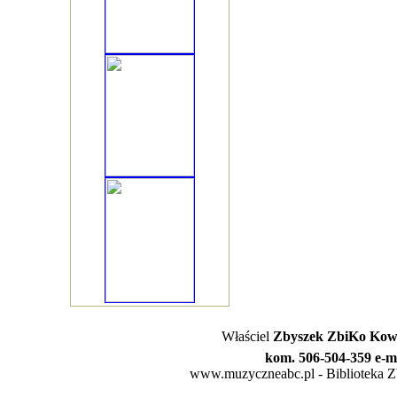
Właściel
Zbyszek ZbiKo Kowa
kom. 506-504-359 e-m
www.muzyczneabc.pl - Biblioteka Zby