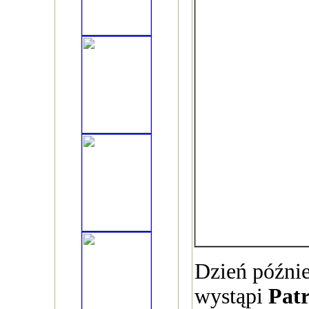
Dzień późnie
wystąpi
Patr