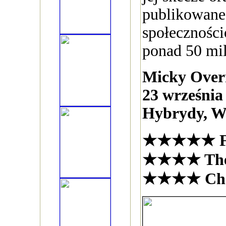
publikowane
społecznośc
ponad 50 mi
Micky Ove
23 września
Hybrydy, W
★★★★★ F
★★★★ The
★★★★ Cho