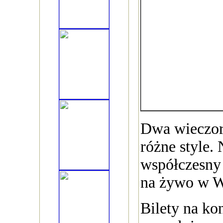
Dwa wieczor
różne style.
współczesny 
na żywo w W
Bilety na ko