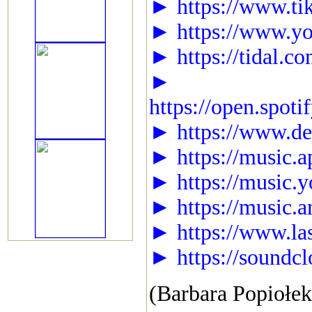
► https://www.ti
► https://www.you
► https://tidal.co
►
https://open.spo
► https://www.dee
► https://music.a
► https://music.
► https://music.
► https://www.la
► https://soundc
(Barbara Popiołe