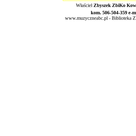
Właściel
Zbyszek ZbiKo Kowa
kom. 506-504-359 e-m
www.muzyczneabc.pl - Biblioteka Zby