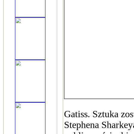
Gatiss. Sztuka zo
Stephena Sharkeya