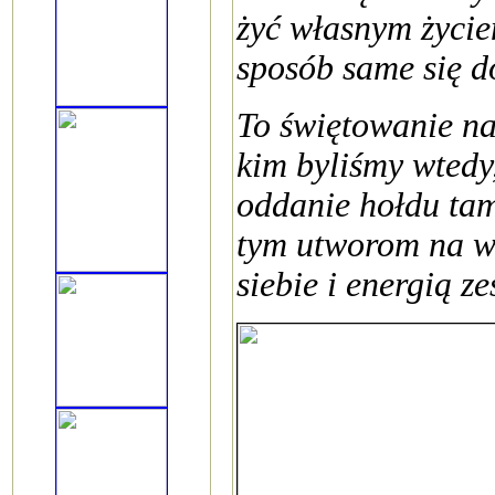
żyć własnym życiem
sposób same się do
To świętowanie na
kim byliśmy wtedy,
oddanie hołdu tam
tym utworom na w
siebie i energią ze