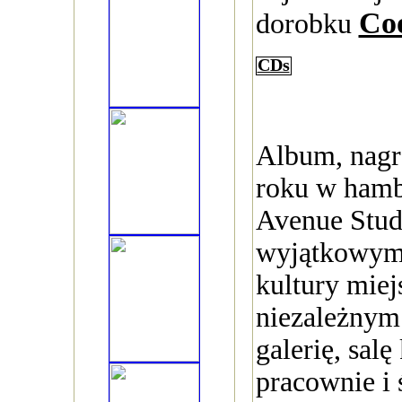
Coo
dorobku
CDs
Album, nagr
roku w hamb
Avenue Stud
wyjątkowym 
kultury miej
niezależnym
galerię, sal
pracownie i