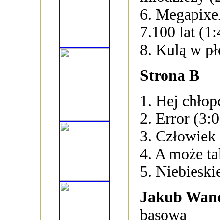
6. Megapixel
7.100 lat (1:
8. Kulą w pł
Strona B
1. Hej chłop
2. Error (3:0
3. Człowiek
4. A może ta
5. Niebieski
Jakub Wan
basowa