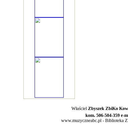
Właściel
Zbyszek ZbiKo Kowa
kom. 506-504-359 e-m
www.muzyczneabc.pl - Biblioteka Zby