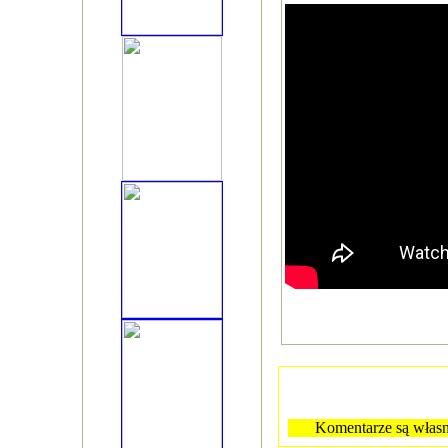
Komentarze są własn