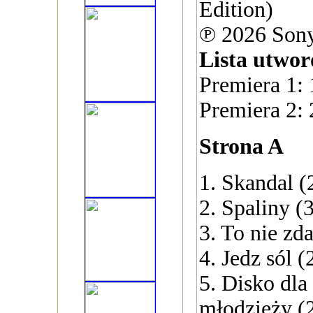
Edition)
℗ 2026 Sony
Lista utwo
Premiera 1:
Premiera 2:
Strona A
1. Skandal (
2. Spaliny (
3. To nie zd
4. Jedz sól (
5. Disko dla
młodzieży (