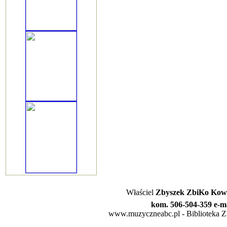
Właściel
Zbyszek ZbiKo Kowa
kom. 506-504-359 e-m
www.muzyczneabc.pl - Biblioteka Zby