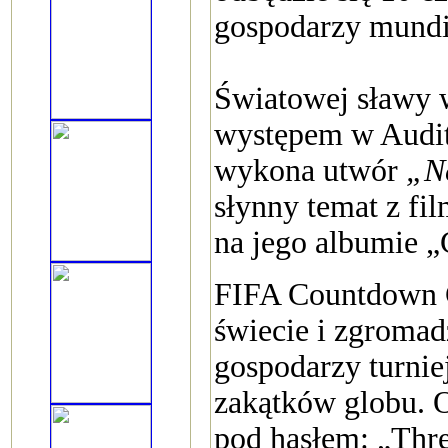
gospodarzy mundi
Światowej sławy 
występem w Audi
wykona utwór
„N
słynny temat z fil
na jego albumie 
FIFA Countdown C
świecie i zgromad
gospodarzy turni
zakątków globu. 
pod hasłem: „Thre