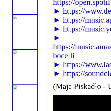
https://open.spo
► https://www.dee
► https://music.a
► https://music.
►
https://music.am
bocelli
► https://www.la
► https://soundcl
(Maja Piskadło - 