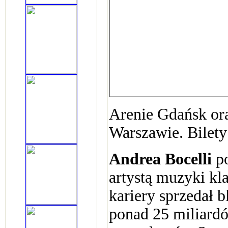
Arenie Gdańsk or
Warszawie. Bilety
Andrea Bocelli
po
artystą muzyki kla
kariery sprzedał 
ponad 25 miliardó