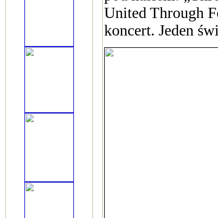
United Through Fo
koncert. Jeden św