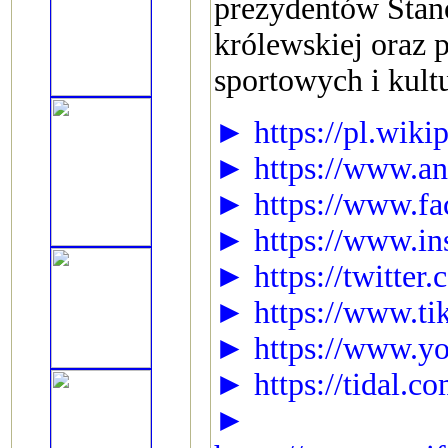
prezydentów Stan
królewskiej oraz 
sportowych i kult
► https://pl.wiki
► https://www.an
► https://www.fa
► https://www.in
► https://twitter
► https://www.ti
► https://www.yo
► https://tidal.c
►