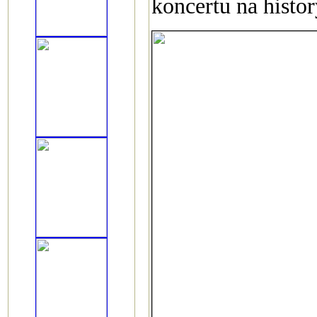
koncertu na hist