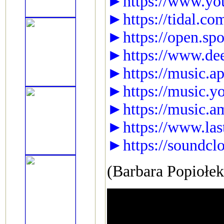
►https://www.y
►https://tidal.co
►https://open.sp
►https://www.dee
►https://music.ap
►https://music.y
►https://music.a
►https://www.las
►https://soundcl
(Barbara Popiołe