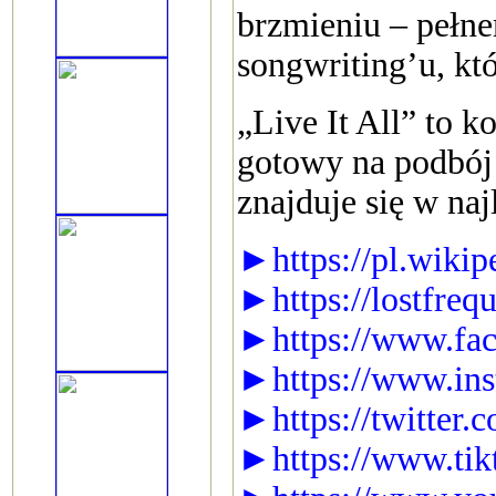
brzmieniu – pełne
songwriting’u, kt
„Live It All” to 
gotowy na podbój 
znajduje się w naj
►https://pl.wikip
►https://lostfreq
►https://www.fac
►https://www.ins
►https://twitter.
►https://www.tik