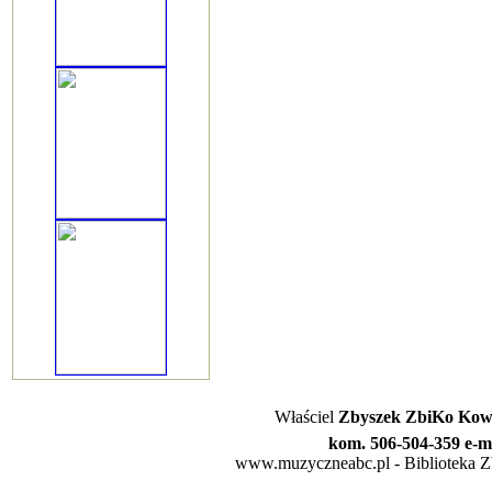
Właściel
Zbyszek ZbiKo Kowa
kom. 506-504-359 e-m
www.muzyczneabc.pl - Biblioteka Zby