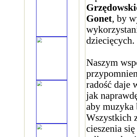
Grzędowski
Gonet
, by w
wykorzystan
dziecięcych.
Naszym wsp
przypomnieni
radość daje 
jak naprawdę
aby muzyka b
Wszystkich 
cieszenia się