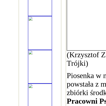
(Krzysztof Z
Trójki)
Piosenka w n
powstała z m
zbiórki środ
Pracowni Ps