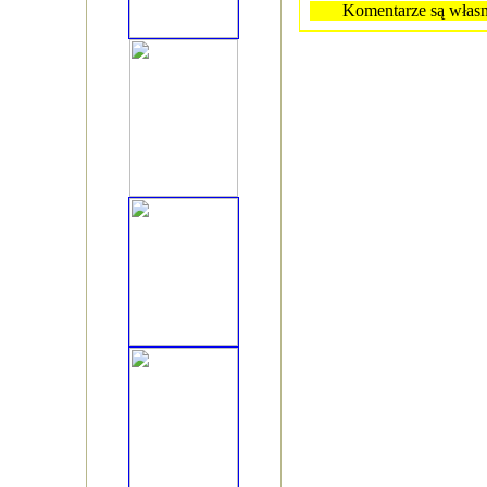
Komentarze są własn