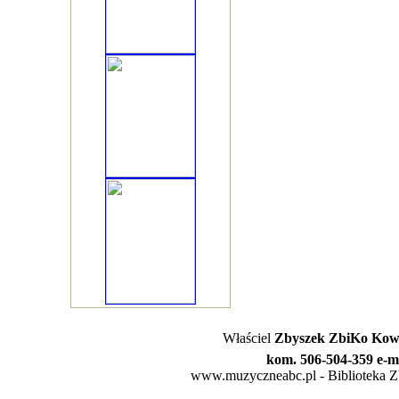
Właściel
Zbyszek ZbiKo Kowa
kom. 506-504-359 e-m
www.muzyczneabc.pl - Biblioteka Zby