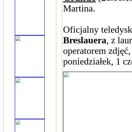
Martina.
Oficjalny teledy
Breslauera
, z la
operatorem zdjęć,
poniedziałek, 1 c