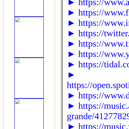
► https://www.a
► https://www.f
► https://www.i
► https://twitt
► https://www.t
► https://www.y
► https://tidal.
►
https://open.sp
► https://www.d
► https://music.
grande/4127782
► https://music