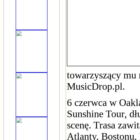
towarzyszący mu 
MusicDrop.pl.
6 czerwca w Oakla
Sunshine Tour, d
scenę. Trasa zawi
Atlanty, Bostonu,