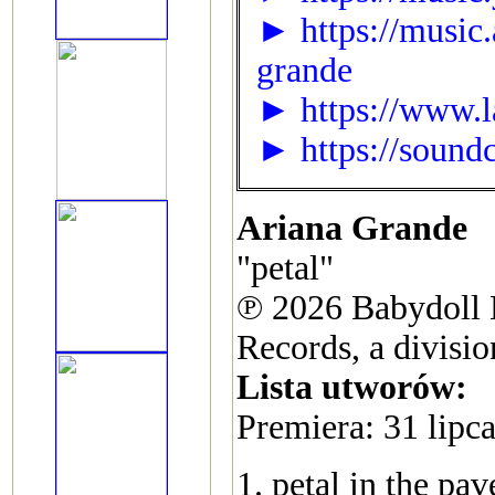
► https://music
grande
► https://www.l
► https://sound
Ariana Grande
"petal"
℗ 2026 Babydoll M
Records, a divisi
Lista utworów:
Premiera: 31 lipc
1. petal in the pa