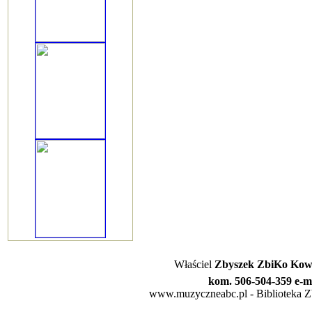
Właściel
Zbyszek ZbiKo Kowa
kom. 506-504-359 e-m
www.muzyczneabc.pl - Biblioteka Zby