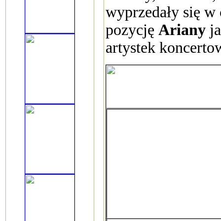
wyprzedały się w 
pozycję
Ariany
ja
artystek koncerto