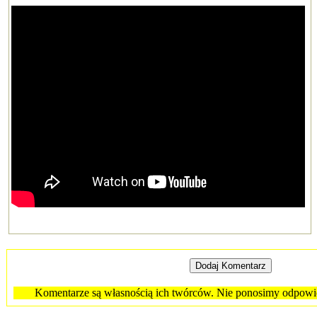
Komentarze są własnością ich twórców. Nie ponosimy odpowied