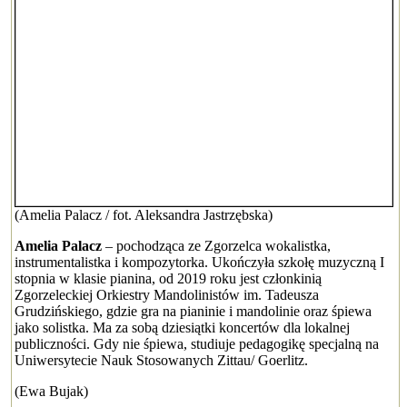
(Amelia Palacz / fot. Aleksandra Jastrzębska)
Amelia Palacz
– pochodząca ze Zgorzelca wokalistka,
instrumentalistka i kompozytorka. Ukończyła szkołę muzyczną I
stopnia w klasie pianina, od 2019 roku jest członkinią
Zgorzeleckiej Orkiestry Mandolinistów im. Tadeusza
Grudzińskiego, gdzie gra na pianinie i mandolinie oraz śpiewa
jako solistka. Ma za sobą dziesiątki koncertów dla lokalnej
publiczności. Gdy nie śpiewa, studiuje pedagogikę specjalną na
Uniwersytecie Nauk Stosowanych Zittau/ Goerlitz.
(Ewa Bujak)