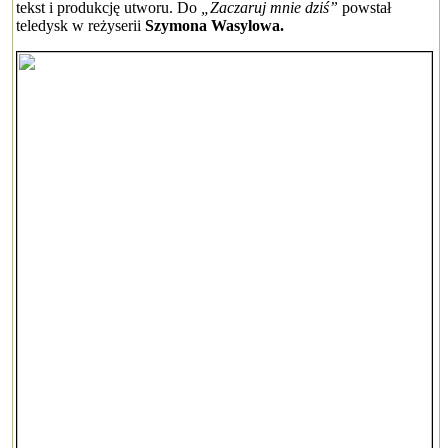
tekst i produkcję utworu. Do
„Zaczaruj mnie dziś”
powstał
teledysk w reżyserii
Szymona Wasylowa.