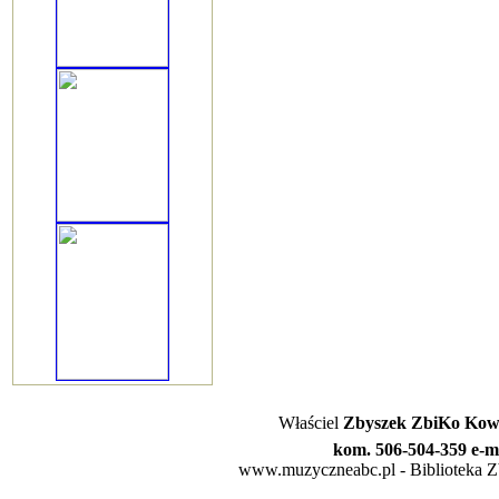
Właściel
Zbyszek ZbiKo Kowa
kom. 506-504-359 e-m
www.muzyczneabc.pl - Biblioteka Zby