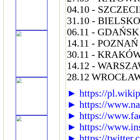
04.10 - SZCZECIN
31.10 - BIELSKO
06.11 - GDAŃSK 
14.11 - POZNAŃ 
30.11 - KRAKÓW
14.12 - WARSZAW
28.12 WROCŁAW
► https://pl.wiki
► https://www.nat
► https://www.fa
► https://www.ins
► https://twitter