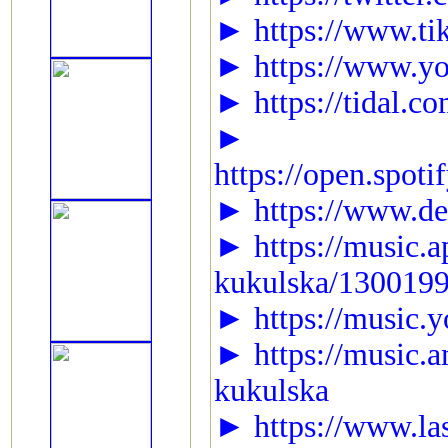
► https://www.ti
► https://www.yo
► https://tidal.c
►
https://open.spo
► https://www.dee
► https://music.ap
kukulska/130019
► https://music.
► https://music.
kukulska
► https://www.la