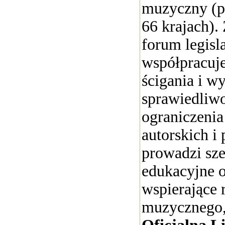
muzyczny (p
66 krajach).
forum legisl
współpracuj
ścigania i w
sprawiedliwo
ograniczenia
autorskich i
prowadzi sze
edukacyjne 
wspierające 
muzycznego,