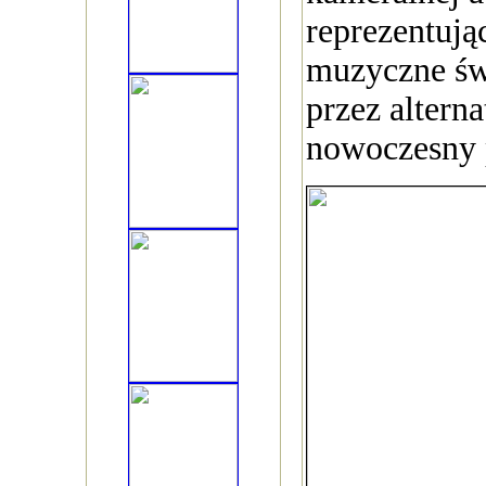
reprezentują
muzyczne świ
przez alterna
nowoczesny 