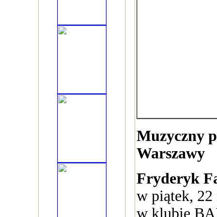
Muzyczny pi
Warszawy
Fryderyk F
w piątek, 22
w klubie BA