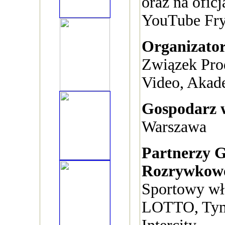
oraz na ofic
YouTube Fry
Organizato
Związek Pro
Video, Akad
Gospodarz 
Warszawa
Partnerzy 
Rozrywkow
Sportowy wła
LOTTO, Tymb