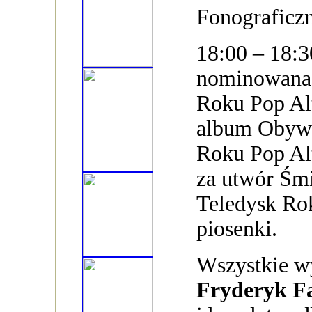
Fonograficz
18:00 – 18:
nominowana 
Roku Pop Al
album Obywa
Roku Pop Al
za utwór Śmi
Teledysk Rok
piosenki.
Wszystkie w
Fryderyk F