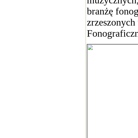
muzycznych, 
branżę fonog
zrzeszonych
Fonograficzn