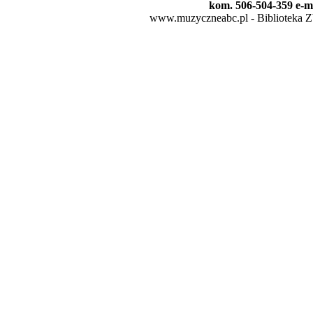
kom. 506-504-359 e-m
www.muzyczneabc.pl - Biblioteka Zby