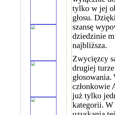
tylko w jej 
głosu. Dzięk
szansę wypow
dziedzinie m
najbliższa.
Zwycięzcy s
drugiej turze
głosowania.
członkowie 
już tylko je
kategorii. W
uzyskania te