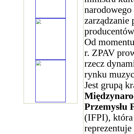
narodowego 
zarządzanie
producentów
Od momentu
r. ZPAV prow
rzecz dynam
rynku muzyc
Jest grupą k
Międzynaro
Przemysłu 
(IFPI), która
reprezentuje