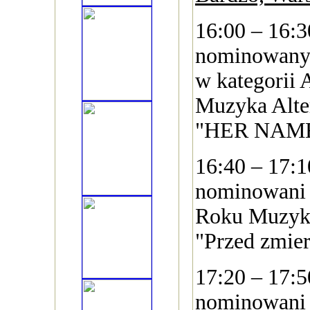
16:00 – 16:
nominowany 
w kategorii
Muzyka Alte
"HER NAM
16:40 – 17:
nominowani 
Roku Muzyka
"Przed zmie
17:20 – 17:
nominowani 