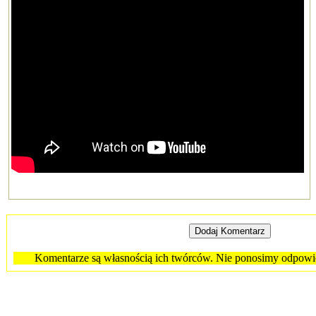
Komentarze są własnością ich twórców. Nie ponosimy odpowied