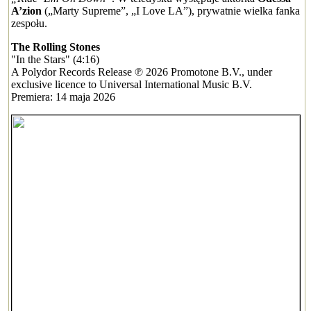
A’zion
(„Marty Supreme”, „I Love LA”), prywatnie wielka fanka
zespołu.
The Rolling Stones
"In the Stars" (4:16)
A Polydor Records Release ℗ 2026 Promotone B.V., under
exclusive licence to Universal International Music B.V.
Premiera: 14 maja 2026