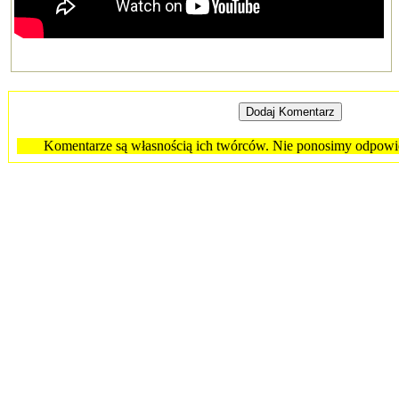
Komentarze są własnością ich twórców. Nie ponosimy odpowied