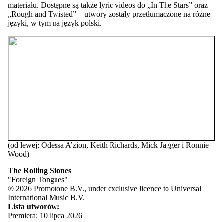
materiału. Dostępne są także lyric videos do „In The Stars” oraz
„Rough and Twisted” – utwory zostały przetłumaczone na różne
języki, w tym na język polski.
(od lewej: Odessa A’zion, Keith Richards, Mick Jagger i Ronnie
Wood)
The Rolling Stones
"​Foreign Tongues"
℗ 2026 Promotone B.V., under exclusive licence to Universal
International Music B.V.
Lista utworów:
Premiera: 10 lipca 2026