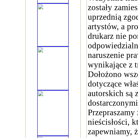
zostały zamies
uprzednią zgo
artystów, a pr
drukarz nie po
odpowiedzialn
naruszenie pra
wynikające z tr
Dołożono wsze
dotyczące właś
autorskich są 
dostarczonymi
Przepraszamy 
nieścisłości, 
zapewniamy, ż