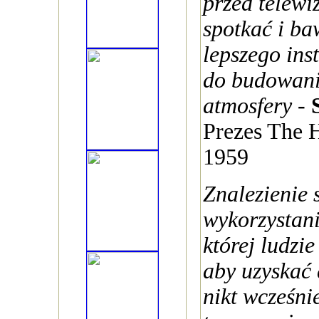
przed telewi
spotkać i ba
lepszego ins
do budowani
atmosfery
-
Prezes The
1959
Znalezienie
wykorzystani
której ludzie
aby uzyskać 
nikt wcześnie