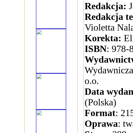
Redakcja:
J
Redakcja te
Violetta Nal
Korekta:
El
ISBN
: 978-
Wydawnict
Wydawnicza 
o.o.
Data wydan
(Polska)
Format
: 21
Oprawa
: t