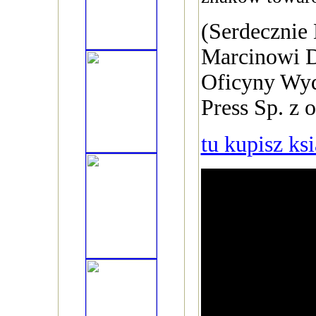
(Serdecznie
Marcinowi 
Oficyny Wy
Press Sp. z o
tu kupisz ks