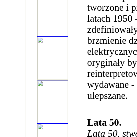
tworzone i 
latach 1950 
zdefiniowały
brzmienie dz
elektrycznych
oryginały by
reinterpret
wydawane - 
ulepszane.
Lata 50.
Lata 50. stw