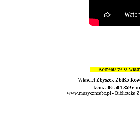
Komentarze są własn
Właściel
Zbyszek ZbiKo Kowa
kom. 506-504-359 e-m
www.muzyczneabc.pl - Biblioteka Zby