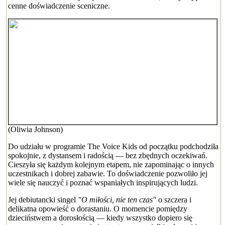
cenne doświadczenie sceniczne.
(Oliwia Johnson)
Do udziału w programie The Voice Kids od początku podchodziła
spokojnie, z dystansem i radością — bez zbędnych oczekiwań.
Cieszyła się każdym kolejnym etapem, nie zapominając o innych
uczestnikach i dobrej zabawie. To doświadczenie pozwoliło jej
wiele się nauczyć i poznać wspaniałych inspirujących ludzi.
Jej debiutancki singel
"O miłości, nie ten czas"
o szczera i
delikatna opowieść o dorastaniu. O momencie pomiędzy
dzieciństwem a dorosłością — kiedy wszystko dopiero się