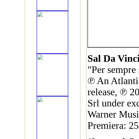
Sal Da Vinc
"Per sempre 
℗ An Atlanti
release, ℗ 2
Srl under exc
Warner Music
Premiera: 25