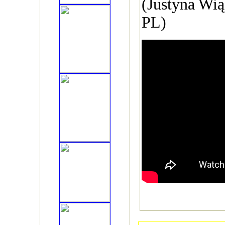
(Justyna Wią
PL)