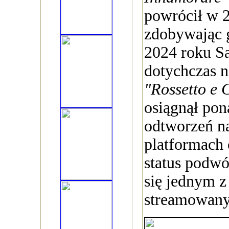
powrócił w 
zdobywając 
2024 roku S
dotychczas n
"Rossetto e 
osiągnął po
odtworzeń n
platformach 
status podwój
się jednym z
streamowany