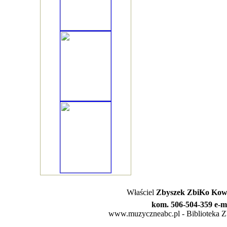
Właściel
Zbyszek ZbiKo Kowa
kom. 506-504-359 e-m
www.muzyczneabc.pl - Biblioteka Zby