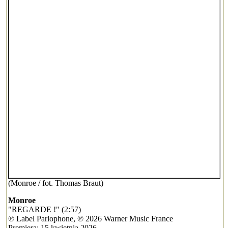
(Monroe / fot. Thomas Braut)
Monroe
"REGARDE !" (2:57)
℗ Label Parlophone, ℗ 2026 Warner Music France
Premiera: 15 kwietnia 2026